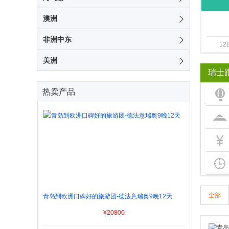
澳洲
非洲中东
1
美洲
瑞士
热卖产品
全部
青岛到欧洲口碑好的旅游团-德法意瑞奥9晚12天
¥
20800