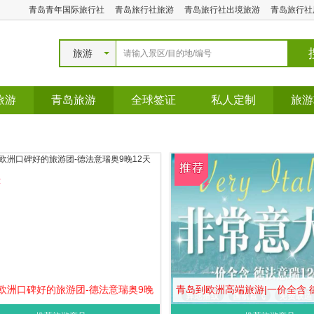
青岛青年国际旅行社
青岛旅行社旅游
青岛旅行社出境旅游
青岛旅行社
旅游
旅游
青岛旅游
全球签证
私人定制
旅游
欧洲口碑好的旅游团-德法意瑞奥9晚
青岛到欧洲高端旅游|一价全含 