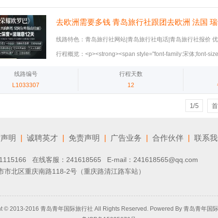
市内游览‌‌交通‌: 巴士‌酒店‌: 四星级酒店‌餐食‌: 早餐—西式自
style="font-family:微软雅黑;color:#0070c0;letter-spacing:0;fon
一汤‌行程详情‌:07:00 酒店享用西式自助早餐。08:00 参观卢浮
style="font-family:微软雅黑;">月</span><span style="font-
用土耳其烤肉卷午餐（含饮料，堂内用餐）。13:00 巴黎城市观光
去欧洲需要多钱 青岛旅行社跟团去欧洲 法国 瑞
月2</span></span></strong><strong><span style="font-fam
船。‌</span></p><p><span style="font-family:&quot;microsoft
黑;color:#0070c0;letter-spacing:0;font-size:18px">6</span>
12天 一价全含
线路特色：青岛旅行社网站|青岛旅行社电话|青岛旅行社报价 优
color:#ffffff;"><br /></span></p><p><span style="font-family:&
style="font-family:微软雅黑;color:#0070c0;letter-spacing:0;fon
优惠，多人出游享立减，【预定优惠】2人出游 咨询当天预定，
yahei&quot;;background-color:#ffffff;">D11 (1月18日 星期日
行程概览：<p><strong><span style="font-family:宋体;font-si
style="font-family:微软雅黑;">日</span><span style="font
【出境礼包】赠送旅游意外保险 【多人特惠】4人出游 每单优惠
酒店‌: 飞机上‌餐食‌: 早餐—西式自助或打包 午餐—六菜一汤 晚餐—自
</strong></p><p style="text-indent:0;padding:0"><strong><sp
多人出游享立减，详询</span></span></strong><strong><span s
1000元，多人出行更多优惠详询线路客服飞飞18661730515
享用西式自助早餐或打包早餐。09:00 巴黎半天自由活动。
体;letter-spacing:0px;font-size:20px;">因旅游产
线路编号
行程天数
黑;color:#622423;letter-spacing:0;font-size:18px">可点击立
税手续。19:30 搭乘航班CA934返回北京。‌</span></p><p><span 
等因素影响较大，价格变化较快，</span><span style="font-famil
href="tel:18663951171" target="_self"><strong><span style
L1033307
12
family:&quot;microsoft yahei&quot;;background-color:#ffffff;
spacing:0;font-size:16px"><span style="font-family:宋体;f
黑;color:#622423;letter-spacing:0;font-size:18px">18663951
<span style="font-family:&quot;microsoft yahei&quot;;backgrou
</span><span style="font-family:宋体;font-size:20p
<strong><span style="font-family:微软雅黑;color:#0070c0;letter
1/5
首
19日 星期一): 抵达北京‌行程于12:30结束。</span></p>
发时间及优惠价格,以本社实际报价和行程内容为准,网站上旅游线路
size:18px">（微信同号）</span></strong></p><p style="text-in
</span></strong></p><p style="text-indent:0;padding:0"><str
;margin:5px 0;"><strong><span style="font-family:微软雅黑;col
family:宋体;letter-spacing:0;font-size:16px"><span style="font
spacing:0;font-size:18px"><span style="font-family:微
律声明
|
诚聘英才
|
免责声明
|
广告业务
|
合作伙伴
|
联系我
size:20px;">提出您的诉求</span><span style="font-family:宋体
<span style="font-family:微软雅黑;">2人出游 &nbsp
业的旅游规划师会根据您的需求,为您量身定制符合预期的旅游行程</sp
元/单</span></span></strong></p><p style="text-indent:0;padd
1115166 在线客服：
241618565
E-mail：241618565@qq.com
style="font-family:宋体;letter-spacing:0px;font-siz
0;"><strong><span style="font-family:微软雅黑;color:#0070c0;le
市北区重庆南路118-2号（重庆路清江路车站）
客服</span><span style="font-family:宋体;letter-spacing:0px;
size:18px">【出</span></strong><strong><span style="font
</span><span style="font-family:宋体;letter-spacing:0px;font
黑;color:#0070c0;letter-spacing:0;font-size:18px">游</span>
<span style="color:#0000ff;letter-spacing:0px;background:#ffff
style="font-family:微软雅黑;color:#0070c0;letter-spacing:0
size:20px;">请</span><span style="color:#0000ff;letter-
游意外保险</span></strong></p><p style="text-indent:0;padding
ht © 2013-2016 青岛青年国际旅行社 All Rights Reserved. Powered By
青岛青年国
spacing:0px;background:#ffffff;font-family:宋体;font-s
<strong><span style="font-family:微软雅黑;color:#0070c0;letter