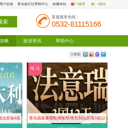
用户反馈
青岛旅行社帮助中心
收藏本站
+微博
+微信
客服服务热线：
0532-81115166
攻略
旅游资讯
帮助中心
德法意瑞4国
青岛国旅暑期欧洲推荐/青岛到法意瑞3国12