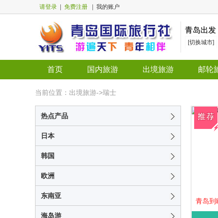
请登录
|
免费注册
|
我的账户
青岛出发
[切换城市]
首页
国内旅游
出境旅游
邮轮
当前位置：出境旅游->瑞士
热点产品
日本
韩国
欧洲
东南亚
青岛到
海岛游