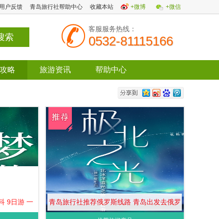
用户反馈
青岛旅行社帮助中心
收藏本站
+微博
+微信
客服服务热线：
0532-81115166
攻略
旅游资讯
帮助中心
 9日游 一
青岛旅行社推荐俄罗斯线路 青岛出发去俄罗