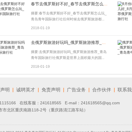
春节去俄罗斯好不好_春节去俄罗斯怎么玩_青岛青年国际旅行社
摘要:春节去俄罗斯好不好_春节去俄罗斯怎么玩_
青岛青年国际旅行社任何时候去俄罗斯旅游都...
2018-01-19
去俄罗斯旅游好玩吗_俄罗斯旅游推荐_青岛青年国际旅行社
摘要:去俄罗斯旅游好玩吗_俄罗斯旅游推荐_青岛
青年国际旅行社俄罗斯是世界上面积最大的国...
2018-01-19
律声明
|
诚聘英才
|
免责声明
|
广告业务
|
合作伙伴
|
联系我
1115166 在线客服：
241618565
E-mail：241618565@qq.com
市北区重庆南路118-2号（重庆路清江路车站）