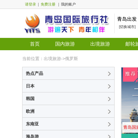
请登录
|
免费注册
|
我的账户
青岛出发
[切换城市]
首页
国内旅游
出境旅游
邮轮
当前位置：出境旅游->俄罗斯
热点产品
日本
韩国
欧洲
东南亚
青岛国
海岛游