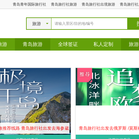
青岛青年国际旅行社
青岛旅行社旅游
青岛旅行社出境旅游
青岛旅行社
旅游
旅游
青岛旅游
全球签证
私人定制
旅游
旅推荐线路 青岛旅行社出发去海参崴
青岛旅行社出发去俄罗斯 /莫斯科