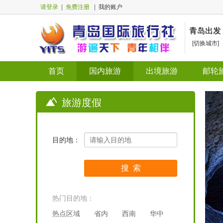
请登录
|
免费注册
|
我的账户
青岛出发
[切换城市]
首页
国内旅游
出境旅游
邮轮
旅游度假
目的地：
热门目的地：
热点区域
省内
西南
华中