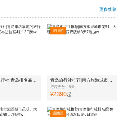
更多线路
跟团游
青岛最好的旅行社|青岛排名靠前的旅行社西藏雅鲁藏布江布达拉宫4卧12日游w
青岛旅行社推荐|南方旅游城市昆明、大理、丽江、西双版纳8天7晚游w
行程天数：8天
2390
¥
起
跟团游