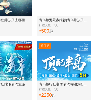
青岛暑假旅行社|带孩子去哪里旅游|适合孩子的旅游景点|全景青岛一日游w
青岛旅游景点推荐|青岛带孩子去哪玩|一见青心青岛三日游w
行程天数：3天
500
¥
起
跟团游
暑假青岛旅行社|暑假青岛旅游景点 青岛、荣成、威海、烟台、蓬莱、大连六日游w
青岛旅行社电话|青岛靠谱旅行社|青岛、荣成、威海、烟台、蓬莱五日游w
行程天数：5天
2250
¥
起