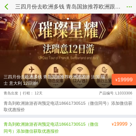
三四月份去欧洲多钱 青岛国旅推荐欧洲跟团游 法国 瑞士 意大利 12日游f
三四月份去欧洲多钱 青岛国旅推荐欧洲跟团游 法国 瑞
19999
士 意大利 12日游f
青岛出发 | 行程： 12天
产品编号: L1033306
青岛到欧洲旅游咨询预定电话18661730515（微信同号）添加微信获
取优惠报价
19999
青岛到欧洲旅游咨询预定电话18661730515（微信
同号）添加微信获取优惠报价