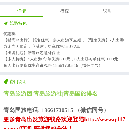
详情
行程
说明
线路特色
优惠类
【错高峰出行】 报名优惠，多人出游享立减，【预定优惠】2人出游
咨询当天预定，立减后，更享优惠150元/单
【出境礼包】赠送旅游意外保险
【多人特惠】4人出游 每单优惠600元，6人出游每单优惠1000元，
多人出行更多优惠详询线路 18661730515（微信同号）
费用说明
青岛旅游团
|
青岛旅游社
|青岛
国旅排名
青岛国旅电话
:
18661730515
（微信同号）
更多青岛出发旅游线路
欢迎登陆
http://www.qd17
u.com/查询 感谢您的关注！