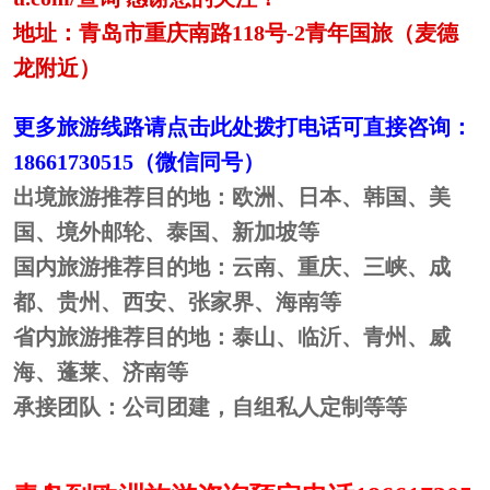
地址：青岛市重庆南路
118号-2青年国旅（麦德
龙附近）
更多旅游线路请
点击此处拨打电话可直接咨询
：
18661730515
（微信同号）
出境旅游推荐目的地：欧洲、日本、韩国、美
国、境外邮轮、泰国、新加坡等
国内旅游推荐目的地：
云南、重庆、三峡、
成
都、贵州、西安、张家界、海南
等
省内旅游推荐目的地：泰山、临沂、青州、威
海、蓬莱、济南
等
承接团队：公司团建，自组
私人定制
等等