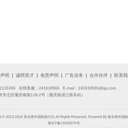
律声明
|
诚聘英才
|
免责声明
|
广告业务
|
合作伙伴
|
联系我
1115166 在线客服：
241618565
E-mail：241618565@qq.com
市北区重庆南路118-2号（重庆路清江路车站）
ht © 2013-2016 青岛青年国际旅行社 All Rights Reserved. Powered By
青岛青年国
鲁ICP备15035676号