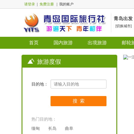
请登录
|
免费注册
|
我的账户
青岛出发
[切换城市]
首页
国内旅游
出境旅游
邮轮
旅游度假
目的地：
热门目的地：
缅甸
长岛
曲阜