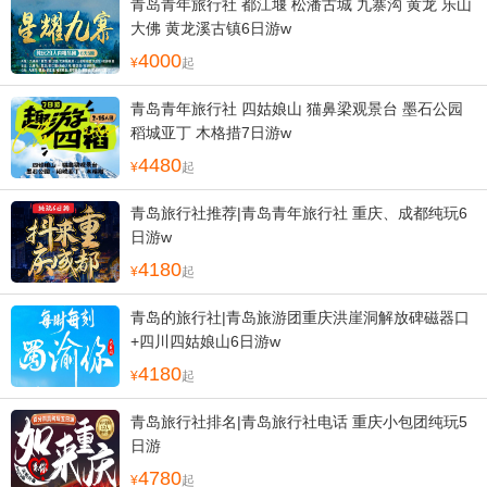
青岛青年旅行社 都江堰 松潘古城 九寨沟 黄龙 乐山
大佛 黄龙溪古镇6日游w
4000
起
青岛青年旅行社 四姑娘山 猫鼻梁观景台 墨石公园
稻城亚丁 木格措7日游w
4480
起
青岛旅行社推荐|青岛青年旅行社 重庆、成都纯玩6
日游w
4180
起
青岛的旅行社|青岛旅游团重庆洪崖洞解放碑磁器口
+四川四姑娘山6日游w
4180
起
青岛旅行社排名|青岛旅行社电话 重庆小包团纯玩5
日游
4780
起