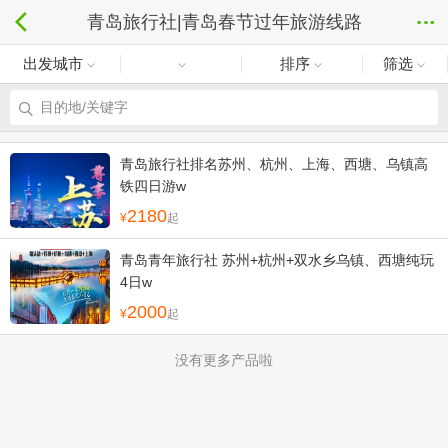
青岛旅行社|青岛春节过年旅游线路
出发城市
排序
筛选
目的地/关键字
青岛旅行社排名苏州、杭州、上海、西塘、乌镇高
铁四日游w
2180
起
青岛青年旅行社 苏州+杭州+双水乡乌镇、西塘纯玩
4日w
2000
起
没有更多产品啦