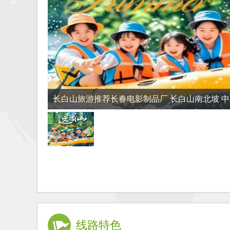
长白山旅游推荐长春电影制品厂 长白山南北坡 中
汉拿山6日游
线路特色