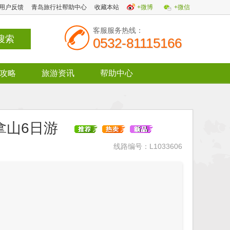
用户反馈
青岛旅行社帮助中心
收藏本站
+微博
+微信
客服服务热线：
0532-81115166
攻略
旅游资讯
帮助中心
汉拿山6日游
线路编号：L1033606