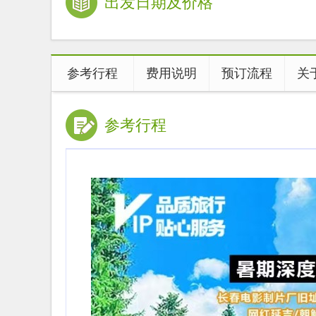
出发日期及价格
参考行程
费用说明
预订流程
关
参考行程