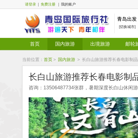
请登录
|
免费注册
|
我的账户
青岛出发
[切换城市]
首页
国内旅游
出境旅游
邮轮
当前位置：
首页
>
国内旅游
>
长白山旅游推荐长春电影制品厂
长白山旅游推荐长春电影制品
咨询：13506487734张群，暑期深度长白山休闲