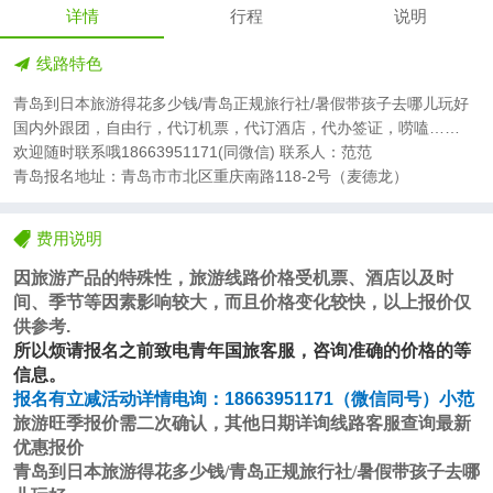
详情
行程
说明
线路特色
青岛到日本旅游得花多少钱/青岛正规旅行社/暑假带孩子去哪儿玩好
国内外跟团，自由行，代订机票，代订酒店，代办签证，唠嗑……
欢迎随时联系哦18663951171(同微信) 联系人：范范
青岛报名地址：青岛市市北区重庆南路118-2号（麦德龙）
费用说明
因旅游产品的特殊性，旅游线路价格受机票、酒店以及时
间、季节等因素影响较大，而且价格变化较快，以上报价仅
供参考
.
所以烦请报名之前致电青年国旅客服，咨询准确的价格的等
信息。
报名有立减活动详情电询：
18663951171
（微信同号）
小范
旅游旺季报价需二次确认，其他日期详询线路客服查询最新
优惠报价
青岛到日本旅游得花多少钱/青岛正规旅行社/暑假带孩子去哪