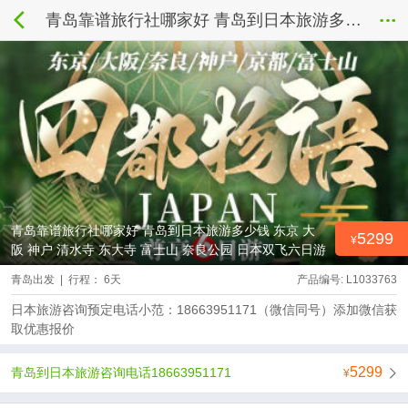
青岛靠谱旅行社哪家好 青岛到日本旅游多少钱 东京 大阪 神户 清水寺 东大寺 富士山 奈良公园 日本双飞六日游
青岛靠谱旅行社哪家好 青岛到日本旅游多少钱 东京 大
5299
阪 神户 清水寺 东大寺 富士山 奈良公园 日本双飞六日游
青岛出发 | 行程： 6天
产品编号: L1033763
日本旅游咨询预定电话小范：18663951171（微信同号）添加微信获
取优惠报价
5299
青岛到日本旅游咨询电话18663951171