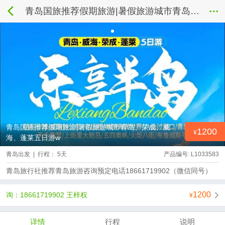
青岛国旅推荐假期旅游|暑假旅游城市青岛、荣成、威海、蓬莱五日游w
青岛国旅推荐假期旅游|暑假旅游城市青岛、荣成、威
1200
海、蓬莱五日游w
青岛出发 | 行程： 5天
产品编号: L1033583
青岛旅行社推荐青岛旅游咨询预定电话18661719902（微信同号）
1200
询：18661719902 王梓权
详情
行程
说明