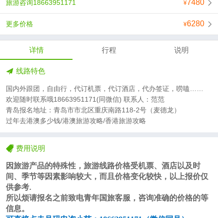
7480
旅游咨询18663951171
6280
更多价格
详情
行程
说明
线路特色
国内外跟团，自由行，代订机票，代订酒店，代办签证，唠嗑……
欢迎随时联系哦18663951171(同微信) 联系人：范范
青岛报名地址：青岛市市北区重庆南路118-2号（麦德龙）
过年去港澳多少钱/港澳旅游攻略/香港旅游攻略
费用说明
因旅游产品的特殊性，旅游线路价格受机票、酒店以及时
间、季节等因素影响较大，而且价格变化较快，以上报价仅
供参考
.
所以烦请报名之前致电青年国旅客服，咨询准确的价格的等
信息。