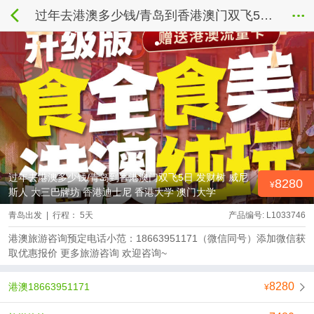
过年去港澳多少钱/青岛到香港澳门双飞5日 发财树 威尼斯人 大三巴牌坊 香港迪士尼 香港大学 澳门大学
过年去港澳多少钱/青岛到香港澳门双飞5日 发财树 威尼
8280
斯人 大三巴牌坊 香港迪士尼 香港大学 澳门大学
青岛出发 | 行程： 5天
产品编号: L1033746
港澳旅游咨询预定电话小范：18663951171（微信同号）添加微信获
取优惠报价 更多旅游咨询 欢迎咨询~
8280
港澳18663951171