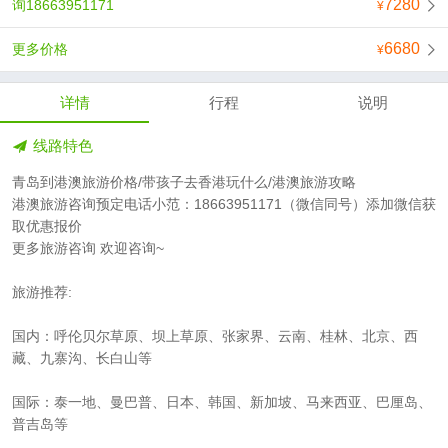
7280
询18663951171
6680
更多价格
详情
行程
说明
线路特色
青岛到港澳旅游价格/带孩子去香港玩什么/港澳旅游攻略
港澳旅游咨询预定电话小范：18663951171（微信同号）添加微信获
取优惠报价
更多旅游咨询 欢迎咨询~
旅游推荐:
国内：呼伦贝尔草原、坝上草原、张家界、云南、桂林、北京、西
藏、九寨沟、长白山等
国际：泰一地、曼巴普、日本、韩国、新加坡、马来西亚、巴厘岛、
普吉岛等