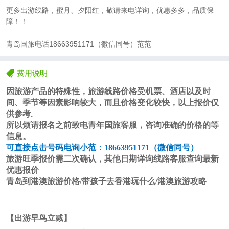
更多出游线路，蜜月、夕阳红，敬请来电详询，优惠多多，品质保
障！！
青岛国旅电话18663951171（微信同号）范范
费用说明
因旅游产品的特殊性，旅游线路价格受机票、酒店以及时
间、季节等因素影响较大，而且价格变化较快，以上报价仅
供参考
.
所以烦请报名之前致电青年国旅客服，咨询准确的价格的等
信息。
可直接点击号码电询
小范
：
18663951171
（微信同号）
旅游旺季报价需二次确认，其他日期详询线路客服查询最新
优惠报价
青岛到港澳旅游价格/带孩子去香港玩什么/港澳旅游攻略
【出游早鸟立减】