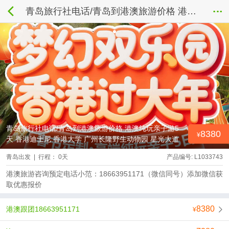
青岛旅行社电话/青岛到港澳旅游价格 港澳纯玩亲子游5天 香港迪士尼 香港大学 广州长隆野生动物园 星光大道 太平山
青岛旅行社电话/青岛到港澳旅游价格 港澳纯玩亲子游5
8380
天 香港迪士尼 香港大学 广州长隆野生动物园 星光大道
太平山
青岛出发 | 行程： 0天
产品编号: L1033743
港澳旅游咨询预定电话小范：18663951171（微信同号）添加微信获
取优惠报价
8380
港澳跟团18663951171